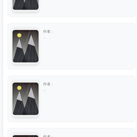
作者：
...
作者：
...
作者：