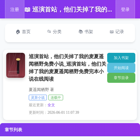
📖 巡演首站，他们关掉了我的麦夏遥闻栖野免费小说_巡演首站，他们关掉了我的麦夏遥闻栖野免费完本小说在线阅读
注册
登录
🏠 首页
📂 分类
📚 书架
📖 记录
巡演首站，他们关掉了我的麦夏遥
加入书架
闻栖野免费小说_巡演首站，他们关
开始阅读
掉了我的麦夏遥闻栖野免费完本小
章节目录
说在线阅读
夏遥闻栖野 著
灵异小说
连载中
最近更新：
全文
更新时间：
2026-06-01 11:07:39
章节列表