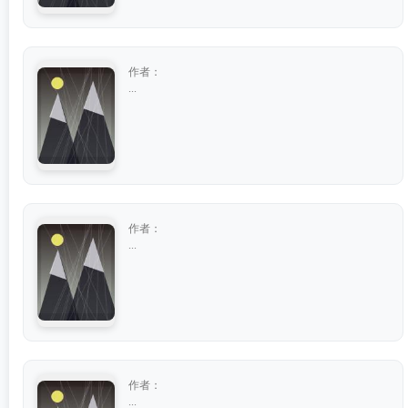
作者：
...
作者：
...
作者：
...