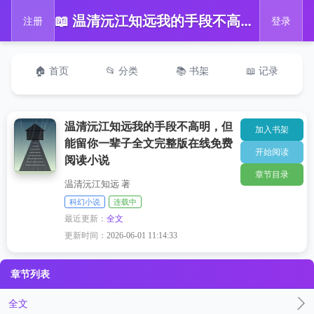
📖 温清沅江知远我的手段不高明，但能留你一辈子全文完整版在线免费阅读小说
注册
登录
🏠 首页
📂 分类
📚 书架
📖 记录
温清沅江知远我的手段不高明，但
加入书架
能留你一辈子全文完整版在线免费
开始阅读
阅读小说
章节目录
温清沅江知远 著
科幻小说
连载中
最近更新：
全文
更新时间：
2026-06-01 11:14:33
章节列表
全文