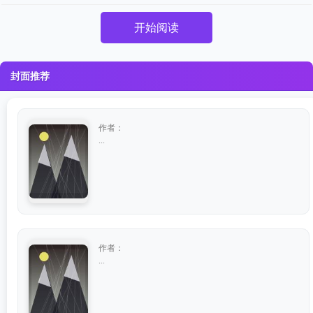
开始阅读
封面推荐
作者：
...
作者：
...