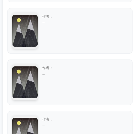
作者：
...
作者：
...
作者：
...