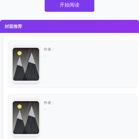
开始阅读
封面推荐
作者：
...
作者：
...