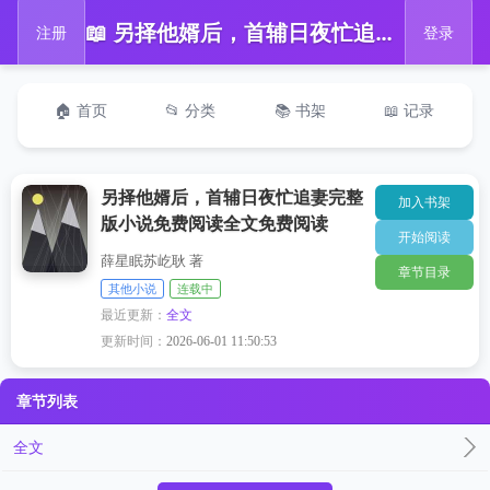
📖 另择他婿后，首辅日夜忙追妻完整版小说免费阅读全文免费阅读
注册
登录
🏠 首页
📂 分类
📚 书架
📖 记录
另择他婿后，首辅日夜忙追妻完整
加入书架
版小说免费阅读全文免费阅读
开始阅读
薛星眠苏屹耿 著
章节目录
其他小说
连载中
最近更新：
全文
更新时间：
2026-06-01 11:50:53
章节列表
全文