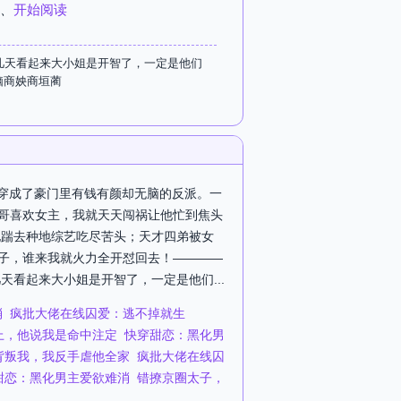
、
开始阅读
几天看起来大小姐是开智了，一定是他们
脑商姎商垣蔺
我穿成了豪门里有钱有颜却无脑的反派。一
大哥喜欢女主，我就天天闯祸让他忙到焦头
他踹去种地综艺吃尽苦头；天才四弟被女
日子，谁来我就火力全开怼回去！————
看起来大小姐是开智了，一定是他们...
消
疯批大佬在线囚爱：逃不掉就生
上，他说我是命中注定
快穿甜恋：黑化男
背叛我，我反手虐他全家
疯批大佬在线囚
甜恋：黑化男主爱欲难消
错撩京圈太子，