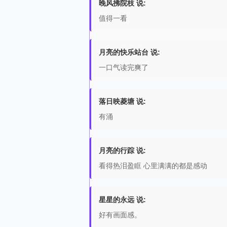
晚风拂院枝 说:
值得一看
月亮的快乐站台 说:
一口气读完爽了
落日映菱塘 说:
有涌
月亮的行踪 说:
看得热泪盈眶 心里满满的都是感动
星星的永远 说:
好有画面感。