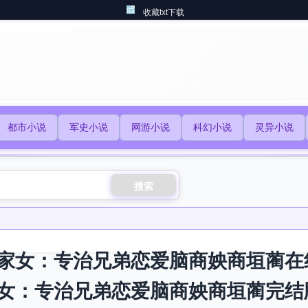
收藏txt下载
都市小说
军史小说
网游小说
科幻小说
灵异小说
搜索
家女：专治兄弟恋爱脑商姎商垣蔺在
女：专治兄弟恋爱脑商姎商垣蔺完结