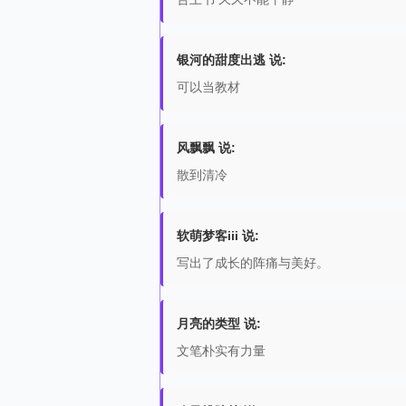
银河的甜度出逃 说:
可以当教材
风飘飘 说:
散到清冷
软萌梦客iii 说:
写出了成长的阵痛与美好。
月亮的类型 说:
文笔朴实有力量