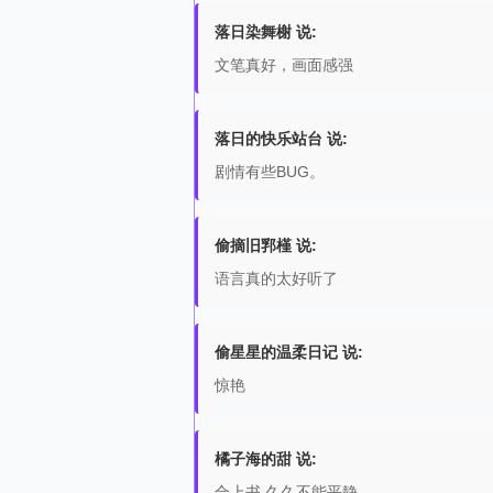
落日染舞榭 说:
文笔真好，画面感强
落日的快乐站台 说:
剧情有些BUG。
偷摘旧郛槿 说:
语言真的太好听了
偷星星的温柔日记 说:
惊艳
橘子海的甜 说:
合上书 久久不能平静