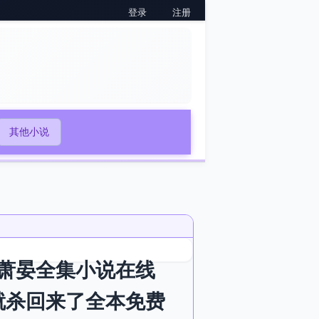
登录
注册
其他小说
萧晏全集小说在线
就杀回来了全本免费