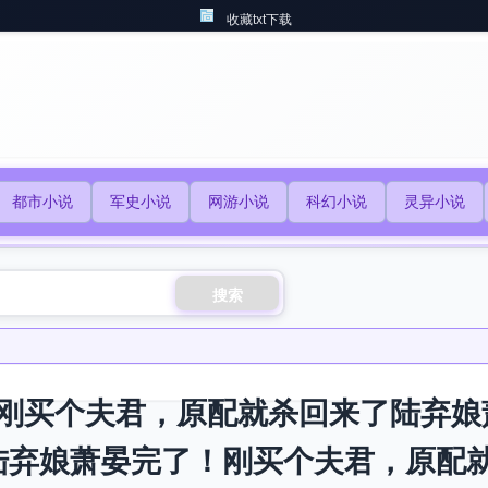
收藏txt下载
都市小说
军史小说
网游小说
科幻小说
灵异小说
搜索
刚买个夫君，原配就杀回来了陆弃娘
陆弃娘萧晏完了！刚买个夫君，原配