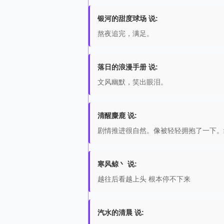
银河的甜度球场 说:
熬夜追完，满足。
落日的浪漫手册 说:
文风幽默，笑出眼泪。
清醒麋鹿 说:
剧情推进很自然。像被轻轻拥抱了一下。
寒风鲸丶 说:
越往后看越上头 根本停不下来
汽水的清晨 说: