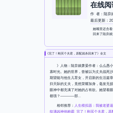
在线阅
作 者：陆弃
最后更新：2026-
她嘴里还含着
回来了陆弃娘
《完了！刚买个夫君，原配就杀回来了》全文
》人物：陆弃娘萧晏作者：么么愚小
寡时光。她的世界，曾被以为丈夫战死
期望能与他生儿育女，开启新的生活篇
归天际的丈夫，竟然荣耀加身，毫发无
眼神中都充满了对她的占有欲。她望着
都强？————部...
相邻推荐：
人生模拟器：我被老婆
纹满凶神他称霸
完了！刚买个夫君，原