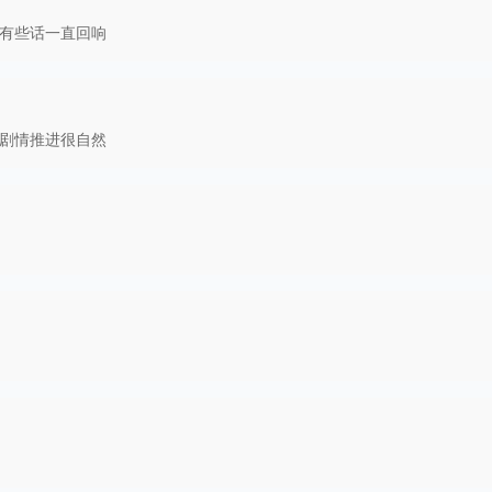
有些话一直回响
剧情推进很自然