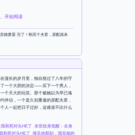
、
开始阅读
弃娘萧晏 完了！刚买个夫君，原配就杀
她在漫长的岁月里，独自熬过了八年的守
出了一个大胆的决定——买下一个男人，
了一个天大的玩笑。那个被她以为早已魂
契约伴侣，一个是久别重逢的原配夫君，
三个人一起把日子过好，这难道不比什么
我和死对头HE了
末世纹身觉醒：全身
我和死对头HE了
撞见他那刻，我安稳的