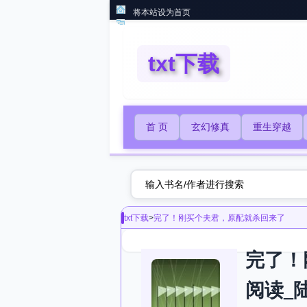
将本站设为首页
txt下载
首 页
玄幻修真
重生穿越
txt下载
>
完了！刚买个夫君，原配就杀回来了
完了！
阅读_