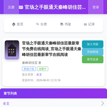
📖 官场之手眼通天秦峰胡佳芸最新章节免费在线阅读_官场之手眼通天秦峰胡佳芸最新章节在线阅读
注册
登录
🏠 首页
📂 分类
📚 书架
📖 记录
官场之手眼通天秦峰胡佳芸最新章
加入书架
节免费在线阅读_官场之手眼通天秦
开始阅读
峰胡佳芸最新章节在线阅读
章节目录
秦峰胡佳芸 著
其他小说
连载中
最近更新：
全文
更新时间：
2026-06-01 12:31:56
章节列表
全文