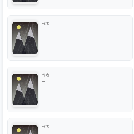
作者：
...
作者：
...
作者：
...