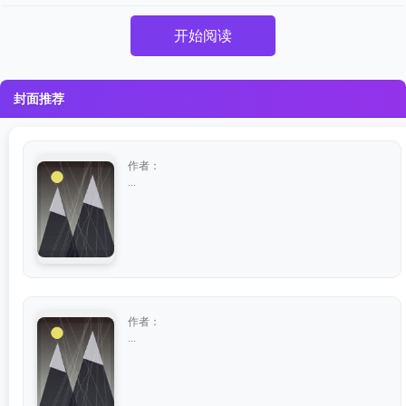
开始阅读
封面推荐
作者：
...
作者：
...