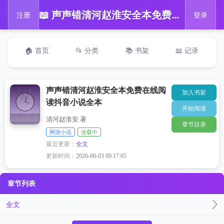
📖 声声错清河赵淮安全本免费在线阅读抖音小说全本
注册
登录
🏠 首页
📂 分类
📚 书架
📖 记录
声声错清河赵淮安全本免费在线阅
加入书架
读抖音小说全本
开始阅读
清河赵淮安 著
章节目录
网游小说
连载中
最近更新：
全文
更新时间：
2026-06-03 09:17:05
章节列表
全文