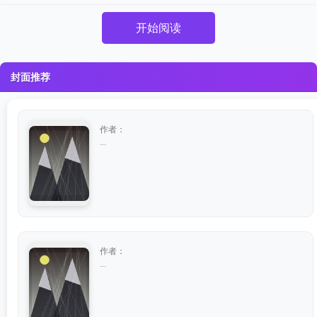
开始阅读
封面推荐
作者：
...
作者：
...