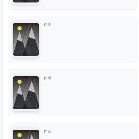
作者：
...
作者：
...
作者：
...