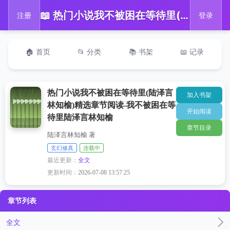
📖 热门小说我不被困在等待里(陆泽言林知榆)精选章节阅读-我不被困在等待里陆泽言林知榆
注册
登录
🏠 首页
📂 分类
📚 书架
📖 记录
热门小说我不被困在等待里(陆泽言
加入书架
林知榆)精选章节阅读-我不被困在等
开始阅读
待里陆泽言林知榆
章节目录
陆泽言林知榆 著
玄幻修真
连载中
最近更新：
全文
更新时间：
2026-07-08 13:57:25
章节列表
全文