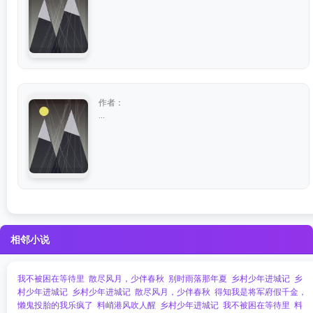
作者：
...
相邻小说
我不被困在等待里
散尽风月，少伴春秋
别时雨落那年夏
乡村少年进城记
乡
村少年进城记
乡村少年进城记
散尽风月，少伴春秋
得知我是将军府假千金，
懒鬼投胎的我乐疯了
料峭港风吹人醒
乡村少年进城记
我不被困在等待里
料