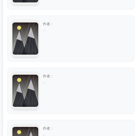
作者：
...
作者：
...
作者：
...