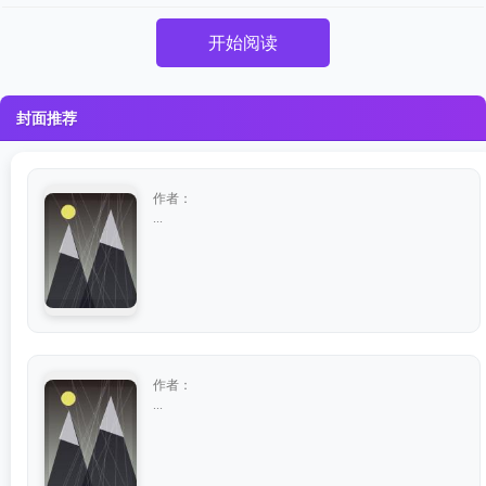
开始阅读
封面推荐
作者：
...
作者：
...