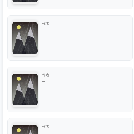
作者：
...
作者：
...
作者：
...