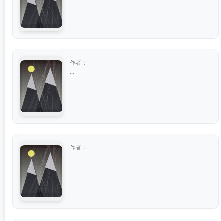
作者：
...
作者：
...