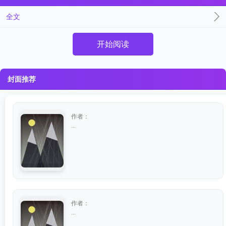
全文
开始阅读
封面推荐
作者：
...
作者：
...