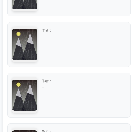
作者：
...
作者：
...
作者：