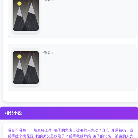
...
作者：
...
相邻小说
哑妻不哑福：一胎直接王炸
骗子的悲哀：被骗的人先动了真心
开局被扔，我
反手建个桃花源
我的师父是伪君子？反手救赎师娘
骗子的悲哀：被骗的人先