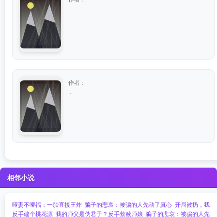
...
作者：
...
相邻小说
哑妻不哑福：一胎直接王炸
骗子的悲哀：被骗的人先动了真心
开局被扔，我
反手建个桃花源
我的师父是伪君子？反手救赎师娘
骗子的悲哀：被骗的人先