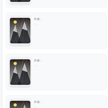
作者：
...
作者：
...
作者：
...