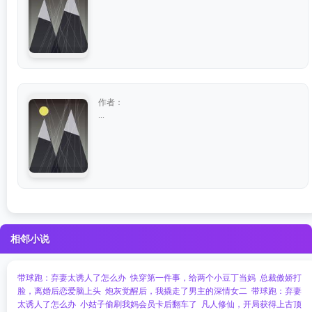
作者：
...
相邻小说
带球跑：弃妻太诱人了怎么办
快穿第一件事，给两个小豆丁当妈
总裁傲娇打
脸，离婚后恋爱脑上头
炮灰觉醒后，我撬走了男主的深情女二
带球跑：弃妻
太诱人了怎么办
小姑子偷刷我妈会员卡后翻车了
凡人修仙，开局获得上古顶