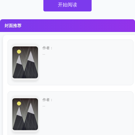
开始阅读
封面推荐
作者：
...
作者：
...