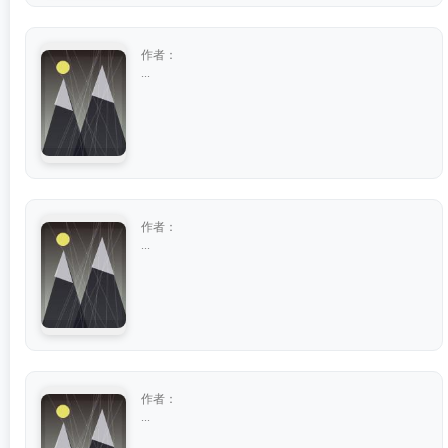
作者：
...
作者：
...
作者：
...