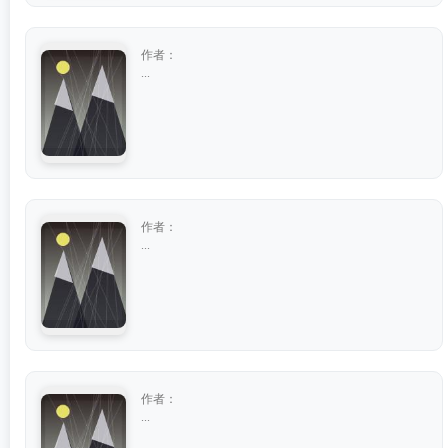
作者：
...
作者：
...
作者：
...