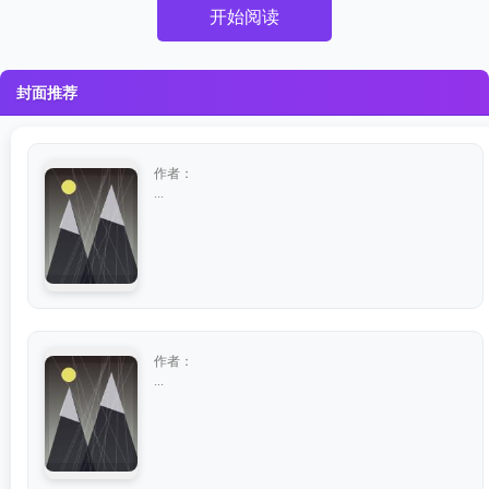
开始阅读
封面推荐
作者：
...
作者：
...