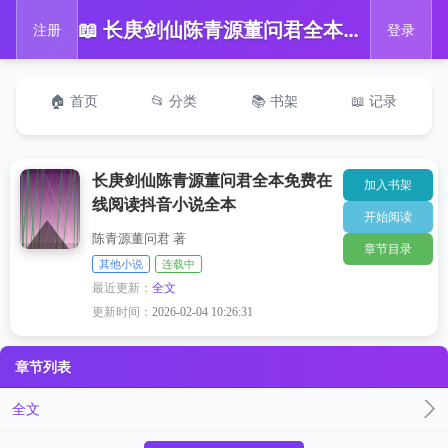
📖 长庚剑仙陈青源董问君全本免费在线阅读抖音小说全本
注册
登录
🏠 首页
📂 分类
📚 书架
📖 记录
长庚剑仙陈青源董问君全本免费在
加入书架
线阅读抖音小说全本
开始阅读
陈青源董问君 著
章节目录
其他小说
连载中
最近更新：
全文
更新时间：
2026-02-04 10:26:31
章节列表
全文