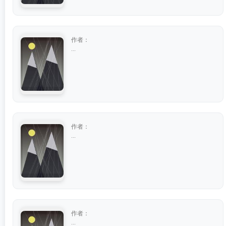
作者：
...
作者：
...
作者：
...