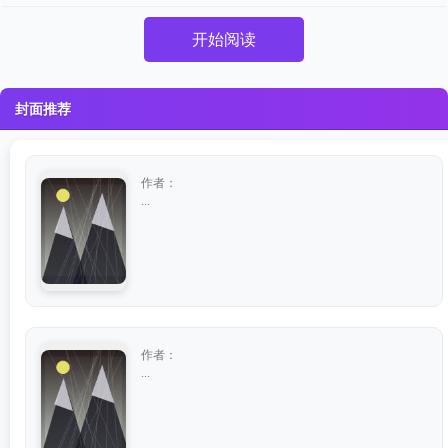
开始阅读
封面推荐
作者：
...
作者：
...