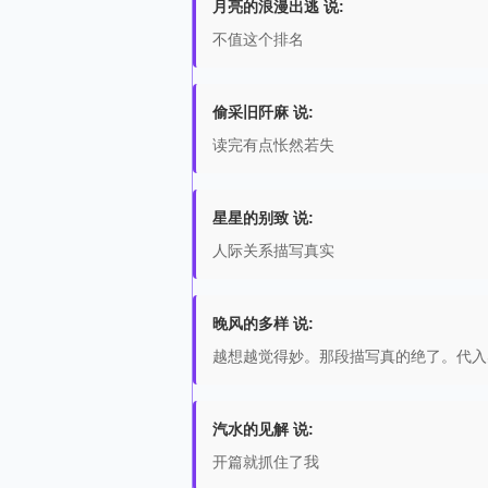
月亮的浪漫出逃 说:
不值这个排名
偷采旧阡麻 说:
读完有点怅然若失
星星的别致 说:
人际关系描写真实
晚风的多样 说:
越想越觉得妙。那段描写真的绝了。代入
汽水的见解 说:
开篇就抓住了我