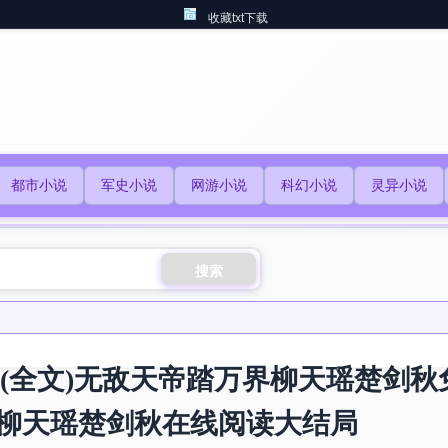
收藏txt下载
都市小说
军史小说
网游小说
科幻小说
灵异小说
搜索
)+(全文)无敌天帝踏万界柳天瑶楚剑
柳天瑶楚剑秋在线阅读大结局