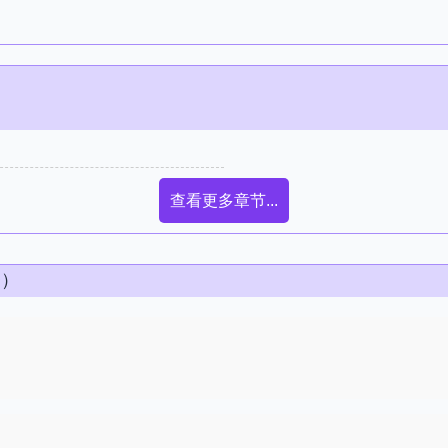
查看更多章节...
条）