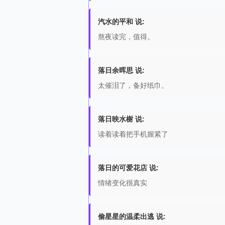
汽水的平和 说:
熬夜读完，值得。
落日余晖思 说:
太催泪了，备好纸巾。
落日映水榭 说:
读着读着把手机握紧了
落日的可爱花店 说:
情绪变化很真实
偷星星的温柔出逃 说: