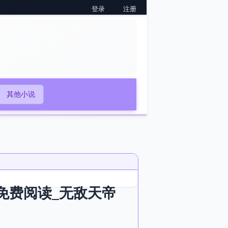
登录
注册
其他小说
秋免费阅读_无敌天帝