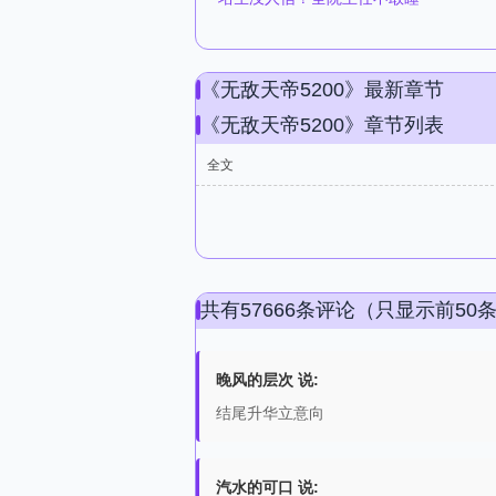
《无敌天帝5200》最新章节
《无敌天帝5200》章节列表
全文
共有57666条评论（只显示前50
晚风的层次 说:
结尾升华立意向
汽水的可口 说: