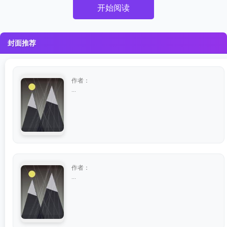
开始阅读
封面推荐
作者：
...
作者：
...