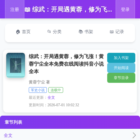
📖 综武：开局遇黄蓉，修为飞涨！黄蓉宁尘全本免费在线阅读抖音小说全本
注册
登录
🏠 首页
📂 分类
📚 书架
📖 记录
综武：开局遇黄蓉，修为飞涨！黄
加入书架
蓉宁尘全本免费在线阅读抖音小说
开始阅读
全本
章节目录
黄蓉宁尘 著
军史小说
连载中
最近更新：
全文
更新时间：
2026-07-01 10:02:32
章节列表
全文