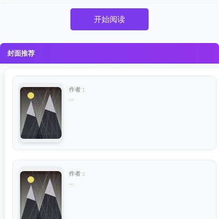
开始阅读
封面推荐
作者：
...
作者：
...