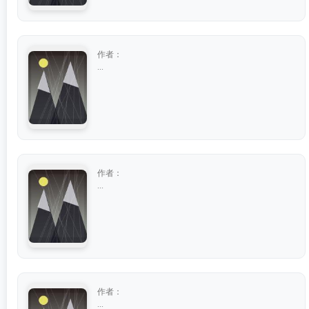
作者：
...
作者：
...
作者：
...