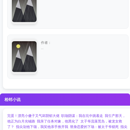
作者：
...
相邻小说
完蛋！漂亮小傻子又气坏阴郁大佬
职场阴谋：我在坑中跳着走
我引产那天，
他正为白月光铺路
我亲了任务对象，他黑化了​​
太子爷流落荒岛，被龙女救
了？
指尖划他下颌，我笑他亲手推开我
替身恋爱的下场：被太子爷锁死
指尖