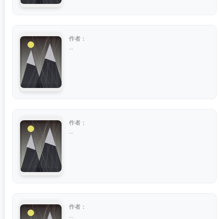
作者：
...
作者：
...
作者：
...