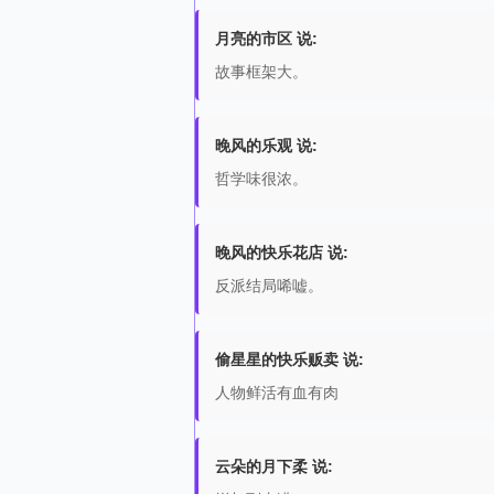
月亮的市区 说:
故事框架大。
晚风的乐观 说:
哲学味很浓。
晚风的快乐花店 说:
反派结局唏嘘。
偷星星的快乐贩卖 说:
人物鲜活有血有肉
云朵的月下柔 说: