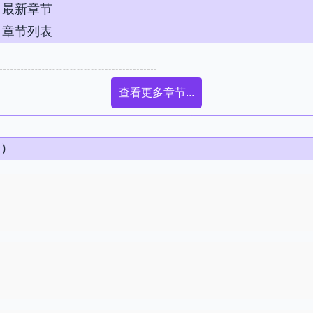
》最新章节
》章节列表
查看更多章节...
条）