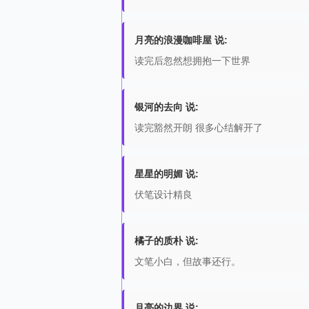
月亮的浪漫咖啡屋 说:
读完后忽然想拥抱一下世界
银河的去向 说:
读完豁然开朗 很多心结解开了
星星的明媚 说:
伏笔设计精良
橘子的质朴 说:
文笔小白，但故事还行。
月亮的边界 说: