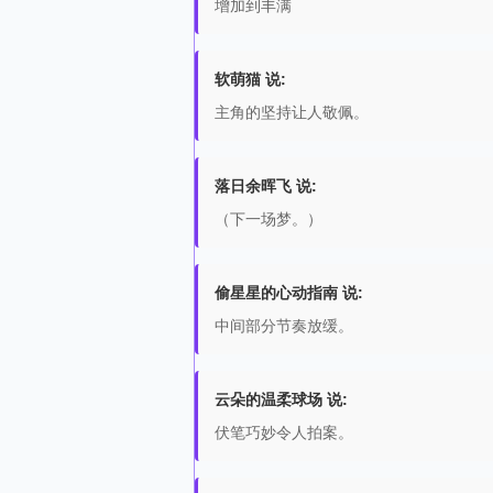
增加到丰满
软萌猫 说:
主角的坚持让人敬佩。
落日余晖飞 说:
（下一场梦。）
偷星星的心动指南 说:
中间部分节奏放缓。
云朵的温柔球场 说:
伏笔巧妙令人拍案。