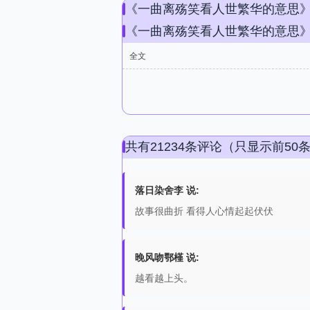
《一曲离殇笑看人世繁华的意思
《一曲离殇笑看人世繁华的意思
全文
共有21234条评论（只显示前50
落日染舍李 说:
故事很曲折 看得人心情起起伏伏
晚风吻鄂槿 说:
越看越上头。