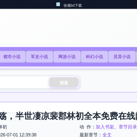
收藏txt下载
都市小说
军史小说
网游小说
科幻小说
灵异小说
搜索
殇，半世凄凉裴郡林初全本免费在线
林初
动 作：
加入书架
、
章节目录
07-01 12:39:38
最新章节：
全文