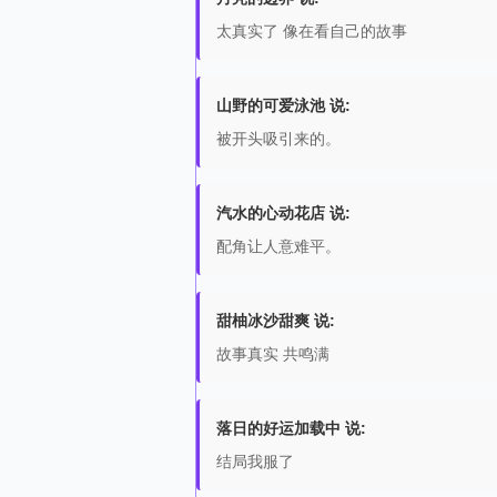
太真实了 像在看自己的故事
山野的可爱泳池 说:
被开头吸引来的。
汽水的心动花店 说:
配角让人意难平。
甜柚冰沙甜爽 说:
故事真实 共鸣满
落日的好运加载中 说:
结局我服了