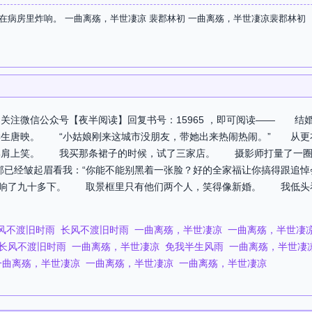
在病房里炸响。 一曲离殇，半世凄凉 裴郡林初 一曲离殇，半世凄凉裴郡林初
关注微信公众号【夜半阅读】回复书号：15965 ，即可阅读—— 
学生唐映。 “小姑娘刚来这城市没朋友，带她出来热闹热闹。” 从
郡肩上笑。 我买那条裙子的时候，试了三家店。 摄影师打量了一圈
已经皱起眉看我：“你能不能别黑着一张脸？好的全家福让你搞得跟追悼
嚓响了九十多下。 取景框里只有他们两个人，笑得像新婚。 我低头
风不渡旧时雨
长风不渡旧时雨
一曲离殇，半世凄凉
一曲离殇，半世凄
长风不渡旧时雨
一曲离殇，半世凄凉
免我半生风雨
一曲离殇，半世凄
一曲离殇，半世凄凉
一曲离殇，半世凄凉
一曲离殇，半世凄凉