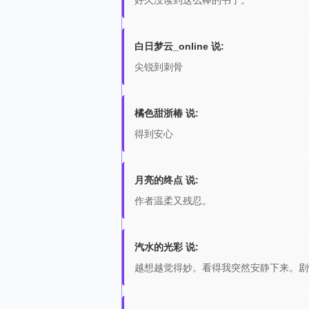
好久没读到这么棒的书了。
白日梦云_online 说:
尖锐到刺骨
橘色甜浙椿 说:
得到安心
月亮的终点 说:
作者温柔又残忍。
汽水的光彩 说:
越想越觉得妙。看得我突然安静下来。剧