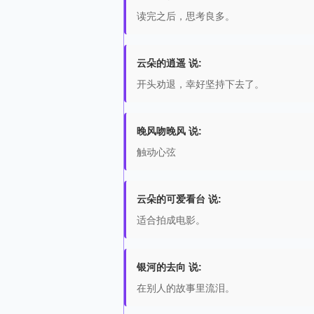
读完之后，思考良多。
云朵的逍遥 说:
开头劝退，幸好坚持下去了。
晚风吻晚风 说:
触动心弦
云朵的可爱看台 说:
适合拍成电影。
银河的去向 说:
在别人的故事里流泪。