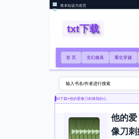
将本站设为首页
txt下载
首 页
玄幻修真
重生穿越
txt下载
>
他的爱像刀刺痛我的心
他的爱
像刀刺