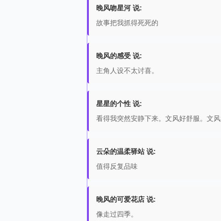
晚风吻星河 说:
故事把我抓得死死的
晚风的感受 说:
主角人设不太讨喜。
星星的个性 说:
看得我突然安静下来。文风好舒服。文风
云朵的温柔驿站 说:
值得反复品味
晚风的可爱花店 说:
像走过四季。