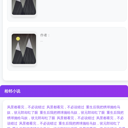
作者：
...
相邻小说
风景都看完，不必说错过
风景都看完，不必说错过
重生后我把绣球抛给马
奴，状元郎却红了眼
重生后我把绣球抛给马奴，状元郎却红了眼
重生后我把
绣球抛给马奴，状元郎却红了眼
风景都看完，不必说错过
风景都看完，不必
说错过
风景都看完，不必说错过
重生后我把绣球抛给马奴，状元郎却红了