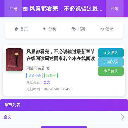
📖 风景都看完，不必说错过最新章节在线阅读周述同秦若全本在线阅读
注册
登录
🏠 首页
📂 分类
📚 书架
📖 记录
风景都看完，不必说错过最新章节
加入书架
在线阅读周述同秦若全本在线阅读
开始阅读
周述同秦若 著
章节目录
灵异小说
连载中
最近更新：
全文
更新时间：
2026-07-01 13:24:29
章节列表
全文