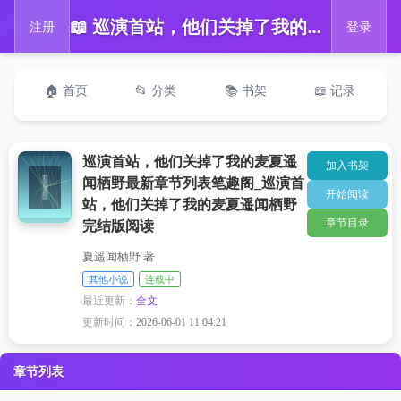
📖 巡演首站，他们关掉了我的麦夏遥闻栖野最新章节列表笔趣阁_巡演首站，他们关掉了我的麦夏遥闻栖野完结版阅读
注册
登录
🏠 首页
📂 分类
📚 书架
📖 记录
巡演首站，他们关掉了我的麦夏遥
加入书架
闻栖野最新章节列表笔趣阁_巡演首
开始阅读
站，他们关掉了我的麦夏遥闻栖野
章节目录
完结版阅读
夏遥闻栖野 著
其他小说
连载中
最近更新：
全文
更新时间：
2026-06-01 11:04:21
章节列表