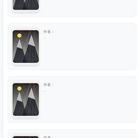
作者：
...
作者：
...
作者：