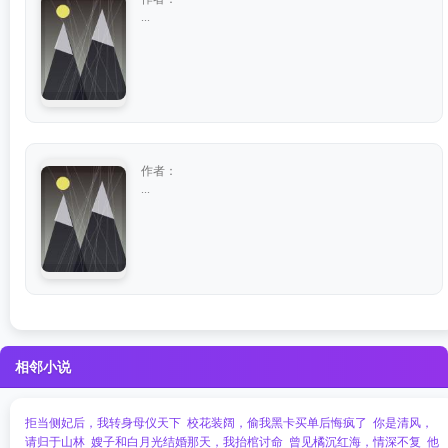
...
作者：
...
相邻小说
拒当侧妃后，我转身母仪天下
校花装阔，偷我黑卡买单后悔疯了
你是清风，
请归于山林
嫂子和白月光结婚那天，我抬棺讨命
曾见橘沉红海，情深不复
他