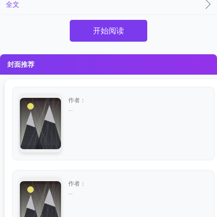
全文
开始阅读
封面推荐
作者：
...
作者：
...