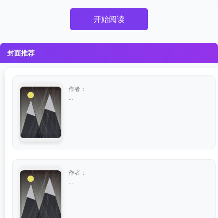
开始阅读
封面推荐
作者：
...
作者：
...