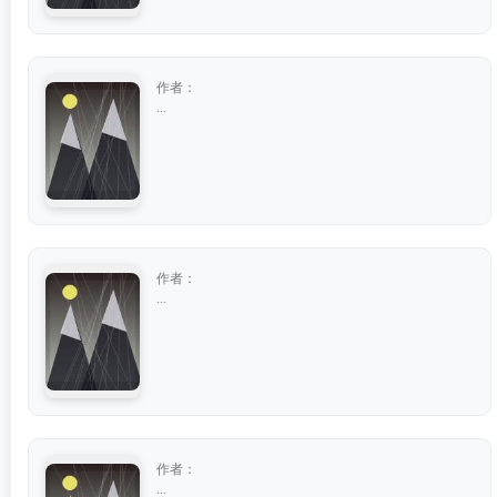
作者：
...
作者：
...
作者：
...