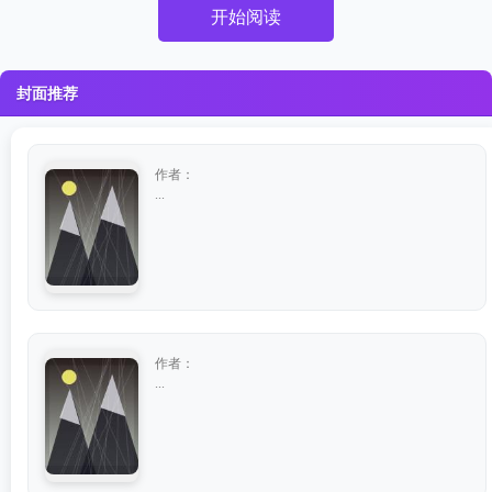
开始阅读
封面推荐
作者：
...
作者：
...