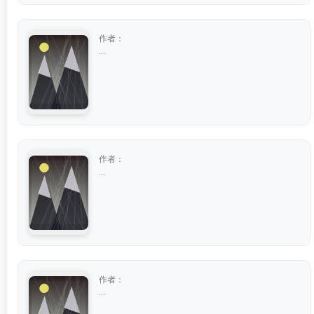
作者：
...
作者：
...
作者：
...