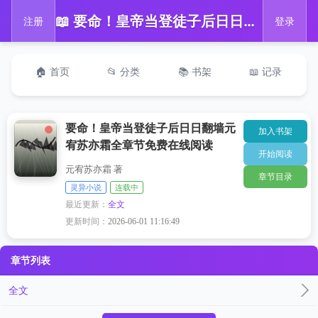
📖 要命！皇帝当登徒子后日日翻墙元宥苏亦霜全章节免费在线阅读
注册
登录
🏠 首页
📂 分类
📚 书架
📖 记录
要命！皇帝当登徒子后日日翻墙元
加入书架
宥苏亦霜全章节免费在线阅读
开始阅读
元宥苏亦霜 著
章节目录
灵异小说
连载中
最近更新：
全文
更新时间：
2026-06-01 11:16:49
章节列表
全文