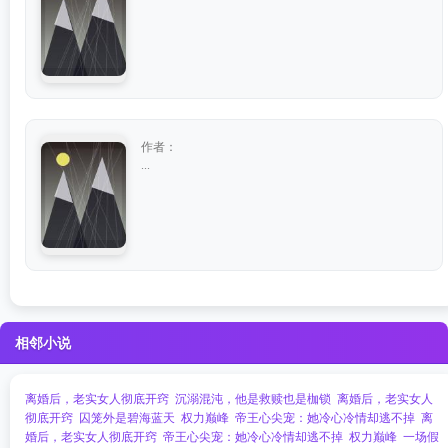
作者：
...
相邻小说
离婚后，老实女人彻底开窍
沉溺混沌，他是救赎也是枷锁
离婚后，老实女人
彻底开窍
囚笼外是碧海蓝天
权力巅峰
帝王心尖宠：她冷心冷情却逃不掉​​
离
婚后，老实女人彻底开窍
帝王心尖宠：她冷心冷情却逃不掉​​
权力巅峰
一场假