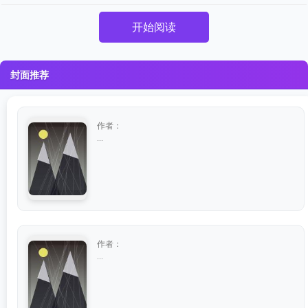
开始阅读
封面推荐
作者：
...
作者：
...