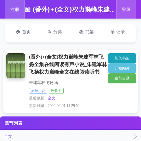
📖 (番外)+(全文)权力巅峰朱建军林飞扬全集在线阅读有声小说_朱建军林飞扬权力巅峰全文在线阅读听书
注册
登录
🏠 首页
📂 分类
📚 书架
📖 记录
(番外)+(全文)权力巅峰朱建军林飞
加入书架
扬全集在线阅读有声小说_朱建军林
开始阅读
飞扬权力巅峰全文在线阅读听书
章节目录
朱建军林飞扬 著
灵异小说
连载中
最近更新：
全文
更新时间：
2026-06-01 11:29:52
章节列表
全文