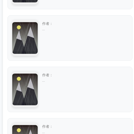
作者：
...
作者：
...
作者：
...