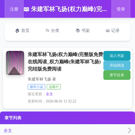
📖 朱建军林飞扬(权力巅峰)完整版免费在线阅读_权力巅峰(朱建军林飞扬)完结版免费阅读
注册
登录
🏠 首页
📂 分类
📚 书架
📖 记录
朱建军林飞扬(权力巅峰)完整版免费
加入书架
在线阅读_权力巅峰(朱建军林飞扬)
开始阅读
完结版免费阅读
章节目录
朱建军林飞扬 著
都市小说
连载中
最近更新：
全文
更新时间：
2026-06-01 11:32:22
章节列表
全文