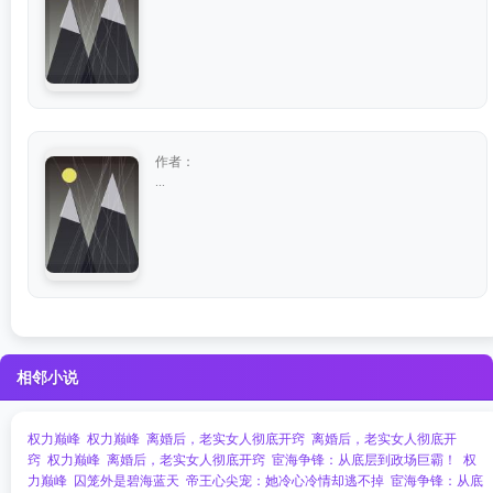
作者：
...
相邻小说
权力巅峰
权力巅峰
离婚后，老实女人彻底开窍
离婚后，老实女人彻底开
窍
权力巅峰
离婚后，老实女人彻底开窍
宦海争锋：从底层到政场巨霸！
权
力巅峰
囚笼外是碧海蓝天
帝王心尖宠：她冷心冷情却逃不掉​​
宦海争锋：从底