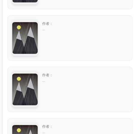
作者：
...
作者：
...
作者：
...