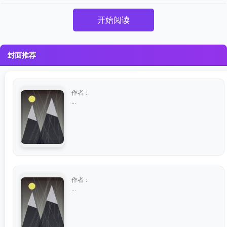
开始阅读
封面推荐
作者：
...
作者：
...