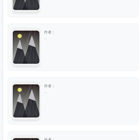
作者：
...
作者：
...
作者：