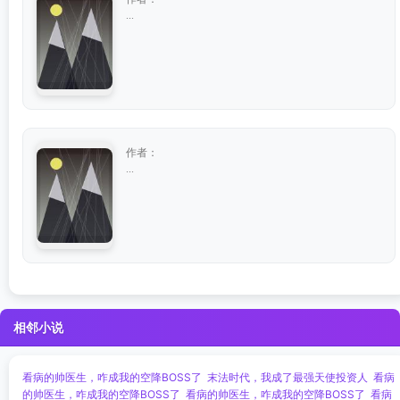
...
作者：
...
相邻小说
看病的帅医生，咋成我的空降BOSS了
末法时代，我成了最强天使投资人
看病
的帅医生，咋成我的空降BOSS了
看病的帅医生，咋成我的空降BOSS了
看病