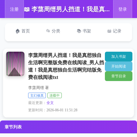
📖 李蕖周缙男人挡道！我是真想独自生活啊完整版免费在线阅读_男人挡道！我是真想独自生活啊完结版免费在线阅读txt
注册
登录
🏠 首页
📂 分类
📚 书架
📖 记录
李蕖周缙男人挡道！我是真想独自
加入书架
生活啊完整版免费在线阅读_男人挡
开始阅读
道！我是真想独自生活啊完结版免
章节目录
费在线阅读txt
李蕖周缙 著
玄幻修真
连载中
最近更新：
全文
更新时间：
2026-06-01 11:51:28
章节列表