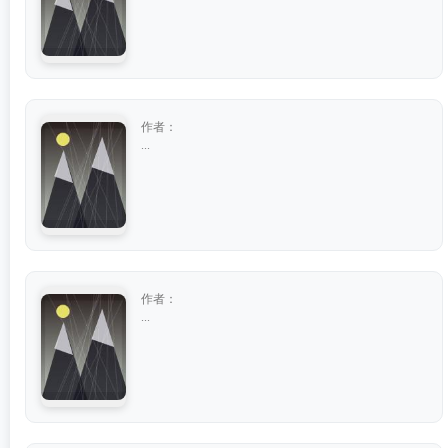
作者：
...
作者：
...