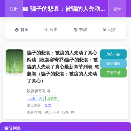
📖 骗子的悲哀：被骗的人先动了真心阅读_(段宴容寄乔)骗子的悲哀：被骗的人先动了真心最新章节列表_笔趣阁（骗子的悲哀：被骗的人先动了真心）
注册
登录
🏠 首页
📂 分类
📚 书架
📖 记录
骗子的悲哀：被骗的人先动了真心
加入书架
阅读_(段宴容寄乔)骗子的悲哀：被
开始阅读
骗的人先动了真心最新章节列表_笔
章节目录
趣阁（骗子的悲哀：被骗的人先动
了真心）
段宴容寄乔 著
其他小说
连载中
最近更新：
全文
更新时间：
2026-06-01 12:02:19
章节列表