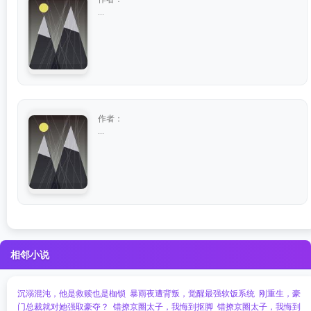
...
作者：
...
相邻小说
沉溺混沌，他是救赎也是枷锁
暴雨夜遭背叛，觉醒最强软饭系统
刚重生，豪
门总裁就对她强取豪夺？
错撩京圈太子，我悔到抠脚
错撩京圈太子，我悔到