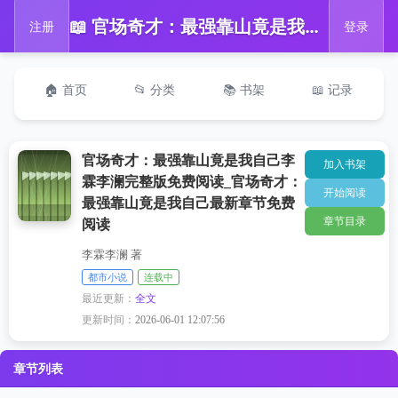
📖 官场奇才：最强靠山竟是我自己李霖李澜完整版免费阅读_官场奇才：最强靠山竟是我自己最新章节免费阅读
注册
登录
🏠 首页
📂 分类
📚 书架
📖 记录
官场奇才：最强靠山竟是我自己李
加入书架
霖李澜完整版免费阅读_官场奇才：
开始阅读
最强靠山竟是我自己最新章节免费
章节目录
阅读
李霖李澜 著
都市小说
连载中
最近更新：
全文
更新时间：
2026-06-01 12:07:56
章节列表