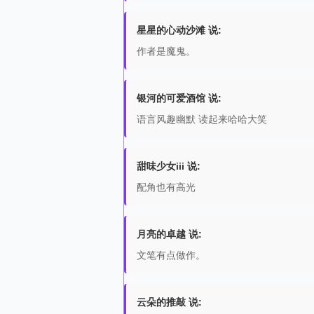
星星的心动沙滩 说:
作者是魔鬼。
银河的可爱酒馆 说:
语言风趣幽默 读起来哈哈大笑
甜味少女iii 说:
配角也有高光
月亮的卓越 说:
文笔有点做作。
云朵的推敲 说: