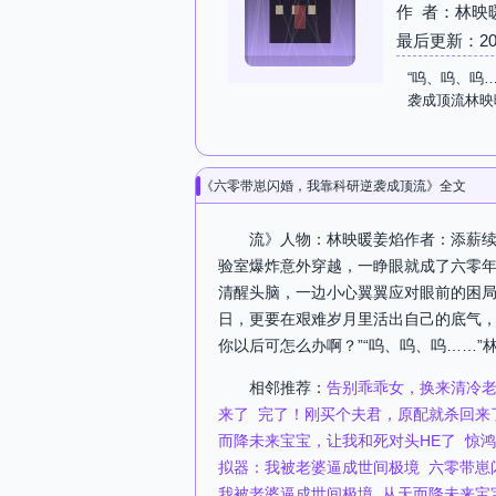
作 者：林映
最后更新：2026-
“呜、呜、呜
袭成顶流林映
《六零带崽闪婚，我靠科研逆袭成顶流》全文
流》人物：林映暖姜焰作者：添薪续
验室爆炸意外穿越，一睁眼就成了六零
清醒头脑，一边小心翼翼应对眼前的困
日，更要在艰难岁月里活出自己的底气，
你以后可怎么办啊？”“呜、呜、呜……”
相邻推荐：
告别乖乖女，换来清冷
来了
完了！刚买个夫君，原配就杀回来
而降未来宝宝，让我和死对头HE了
惊鸿
拟器：我被老婆逼成世间极境
六零带崽
我被老婆逼成世间极境
从天而降未来宝