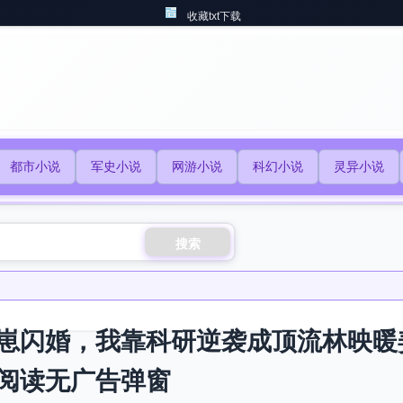
收藏txt下载
都市小说
军史小说
网游小说
科幻小说
灵异小说
搜索
崽闪婚，我靠科研逆袭成顶流林映暖
阅读无广告弹窗