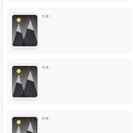
作者：
...
作者：
...
作者：
...