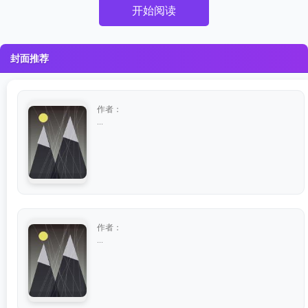
开始阅读
封面推荐
作者：
...
作者：
...