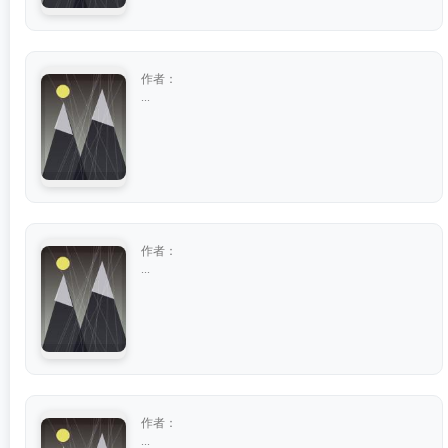
作者：
...
作者：
...
作者：
...