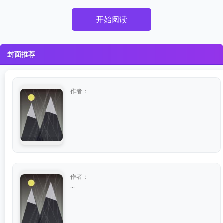
开始阅读
封面推荐
作者：
...
作者：
...