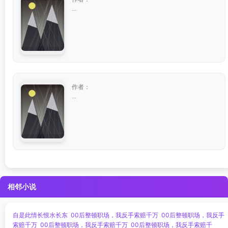
...
作者：
...
相邻小说
自是此情长恨水长东
00后整顿职场，我反手索赔千万
00后整顿职场，我反手
索赔千万
00后整顿职场，我反手索赔千万
00后整顿职场，我反手索赔千