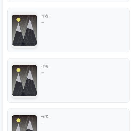
作者：
...
作者：
...
作者：
...