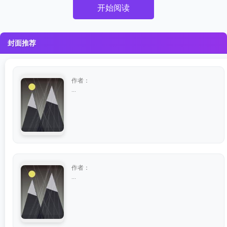
开始阅读
封面推荐
作者：
...
作者：
...