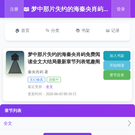
📖 梦中那片失约的海秦央肖屿免费阅读全文大结局最新章节列表笔趣阁
注册
登录
🏠 首页
📂 分类
📚 书架
📖 记录
梦中那片失约的海秦央肖屿免费阅
加入书架
读全文大结局最新章节列表笔趣阁
开始阅读
秦央肖屿 著
章节目录
玄幻修真
连载中
最近更新：
全文
更新时间：
2026-06-03 09:10:15
章节列表
全文