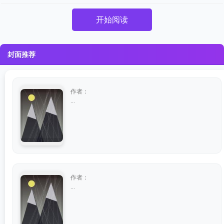
开始阅读
封面推荐
作者：
...
作者：
...