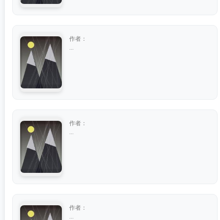
作者：
...
作者：
...
作者：
...