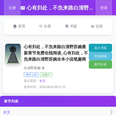
📖 心有归处，不负来路白清野苏婉最新章节免费在线阅读_心有归处，不负来路白清野苏婉全本小说笔趣阁
注册
登录
🏠 首页
📂 分类
📚 书架
📖 记录
心有归处，不负来路白清野苏婉最
加入书架
新章节免费在线阅读_心有归处，不
开始阅读
负来路白清野苏婉全本小说笔趣阁
章节目录
白清野苏婉 著
都市小说
连载中
最近更新：
全文
更新时间：
2026-06-03 09:11:51
章节列表
全文