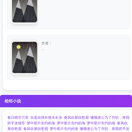
作者：
...
相邻小说
春日晴空万里
自是此情长恨水长东
春风吹展你愁眉
慷慨老公为了升职，将我
拱手送领导
梦中那片失约的海
梦中那片失约的海
梦中那片失约的海
春风吹
展你愁眉
春风吹展你愁眉
梦中那片失约的海
慷慨老公为了升职，将我拱手送