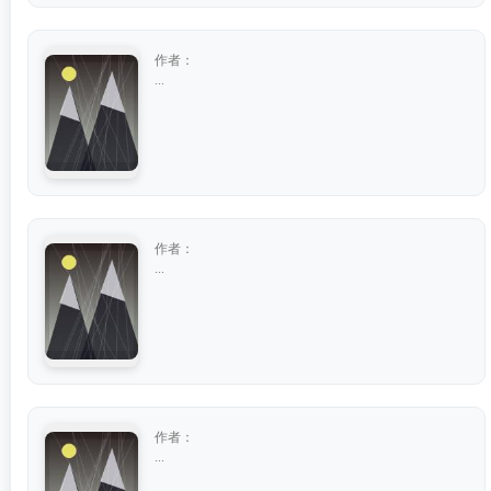
作者：
...
作者：
...
作者：
...