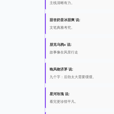
主线清晰有力。
甜杏奶昔冰甜爽 说:
文笔典雅考究。
朋克乌鸦x 说:
故事像在风里行走
晚风吻济茅 说:
九个字：后劲太大需要缓缓。
星河玫瑰 说:
看完更珍惜平凡。