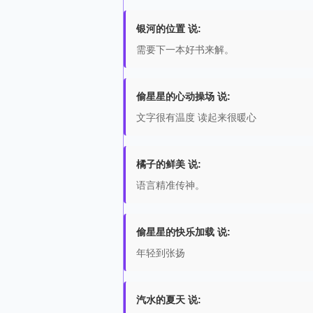
银河的位置 说:
需要下一本好书来解。
偷星星的心动操场 说:
文字很有温度 读起来很暖心
橘子的鲜美 说:
语言精准传神。
偷星星的快乐加载 说:
年轻到张扬
汽水的夏天 说: