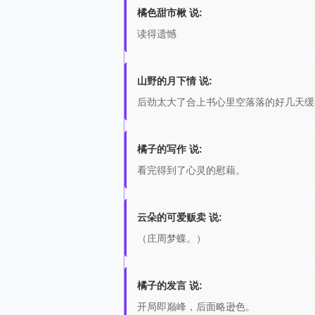
橘色甜市楸 说:
读得遗憾
山野的月下情 说:
后劲太大了合上书心里空落落的好几天缓
橘子的写作 说:
看完得到了心灵的慰藉。
云朵的可爱贩卖 说:
（庄周梦蝶。）
橘子的发言 说:
开局即巅峰，后面略逊色。