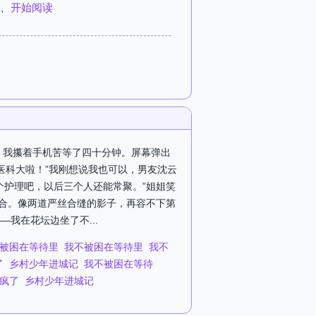
、
开始阅读
天，我攥着手机苦等了四十分钟。屏幕弹出
北医科大啦！”我刚想说我也可以，男友沈云
个护理吧，以后三个人还能常聚。”姐姐笑
璧合。像两道严丝合缝的影子，再容不下第
我在花坛边坐了不...
被困在等待里
我不被困在等待里
我不
了
乡村少年进城记
我不被困在等待
疯了
乡村少年进城记