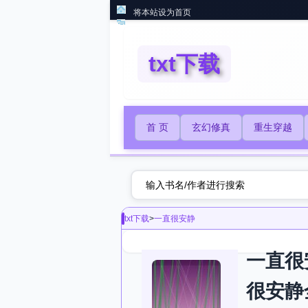
将本站设为首页
txt下载
首 页
玄幻修真
重生穿越
txt下载
>
一直很安静
一直很
很安静