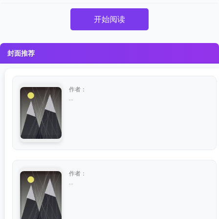
开始阅读
封面推荐
作者：
...
作者：
...