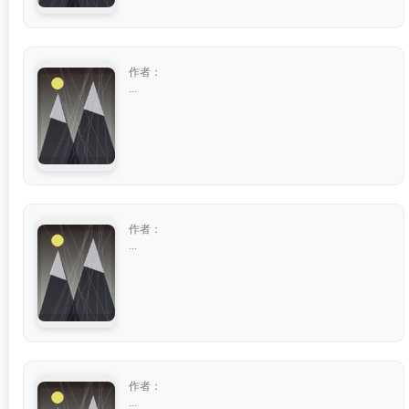
作者：
...
作者：
...
作者：
...