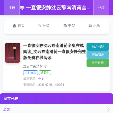
📖 一直很安静沈云辞南清荷全集在线阅读_沈云辞南清荷一直很安静完整版免费在线阅读
注册
登录
🏠 首页
📂 分类
📚 书架
📖 记录
一直很安静沈云辞南清荷全集在线
加入书架
阅读_沈云辞南清荷一直很安静完整
开始阅读
版免费在线阅读
章节目录
沈云辞南清荷 著
玄幻修真
连载中
最近更新：
全文
更新时间：
2026-07-08 14:00:54
章节列表
全文