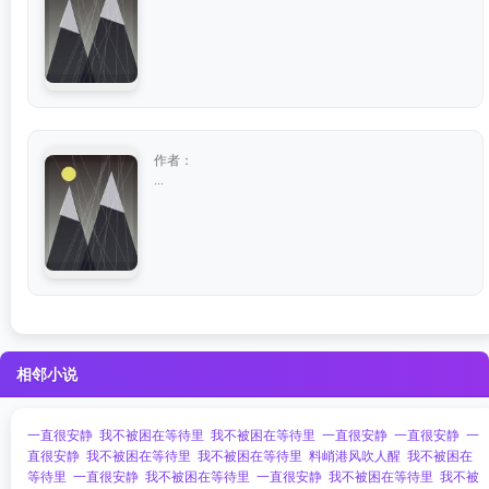
作者：
...
相邻小说
一直很安静
我不被困在等待里
我不被困在等待里
一直很安静
一直很安静
一
直很安静
我不被困在等待里
我不被困在等待里
料峭港风吹人醒
我不被困在
等待里
一直很安静
我不被困在等待里
一直很安静
我不被困在等待里
我不被