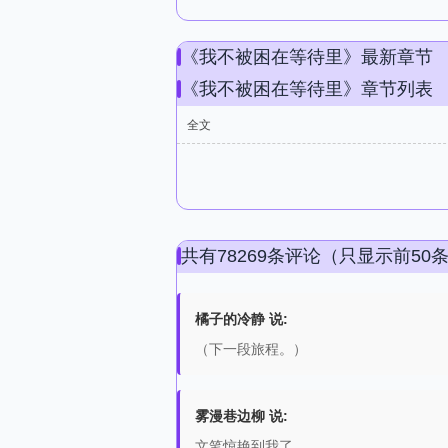
《我不被困在等待里》最新章节
《我不被困在等待里》章节列表
全文
共有78269条评论（只显示前50
橘子的冷静 说:
（下一段旅程。）
雾漫巷边柳 说:
文笔惊艳到我了。