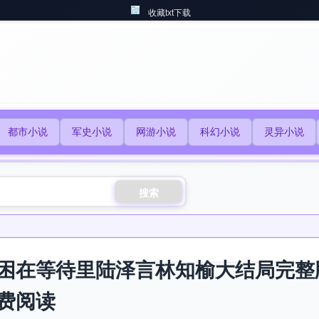
收藏txt下载
都市小说
军史小说
网游小说
科幻小说
灵异小说
搜索
困在等待里陆泽言林知榆大结局完整
费阅读