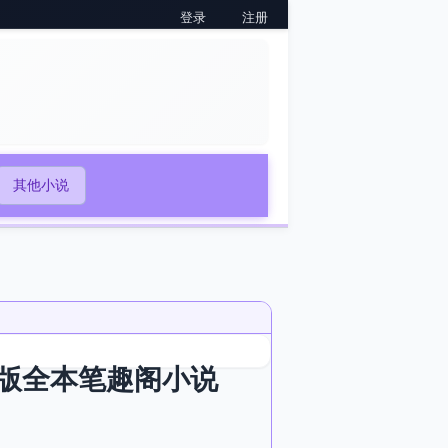
登录
注册
其他小说
版全本笔趣阁小说