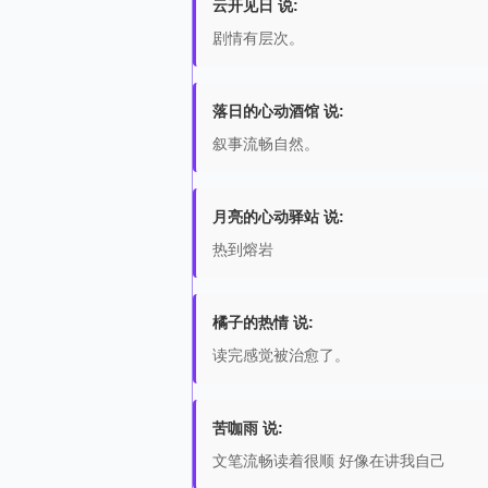
云开见日 说:
剧情有层次。
落日的心动酒馆 说:
叙事流畅自然。
月亮的心动驿站 说:
热到熔岩
橘子的热情 说:
读完感觉被治愈了。
苦咖雨 说:
文笔流畅读着很顺 好像在讲我自己