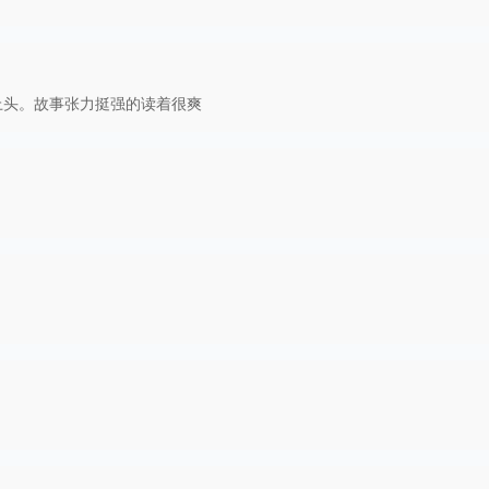
上头。故事张力挺强的读着很爽