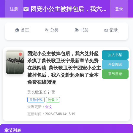
📖 团宠小公主被掉包后，我六爻卦起杀疯了萧长歌卫长宁最新章节免费在线阅读_萧长歌卫长宁团宠小公主被掉包后，我六爻卦起杀疯了全本免费在线阅读
注册
登录
🏠 首页
📂 分类
📚 书架
📖 记录
团宠小公主被掉包后，我六爻卦起
加入书架
杀疯了萧长歌卫长宁最新章节免费
开始阅读
在线阅读_萧长歌卫长宁团宠小公主
章节目录
被掉包后，我六爻卦起杀疯了全本
免费在线阅读
萧长歌卫长宁 著
灵异小说
连载中
最近更新：
全文
更新时间：
2026-07-08 14:15:19
章节列表