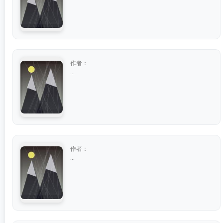
作者：
...
作者：
...