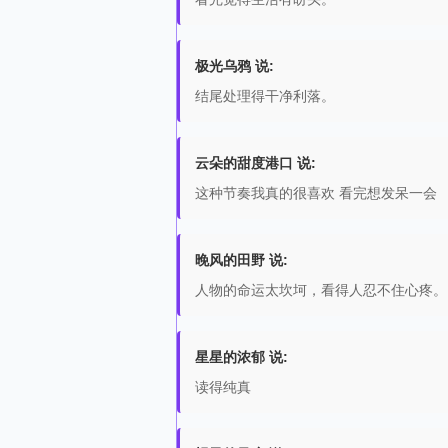
极光乌鸦 说:
结尾处理得干净利落。
云朵的甜度港口 说:
这种节奏我真的很喜欢 看完想发呆一会
晚风的田野 说:
人物的命运太坎坷，看得人忍不住心疼。
星星的浓郁 说:
读得纯真