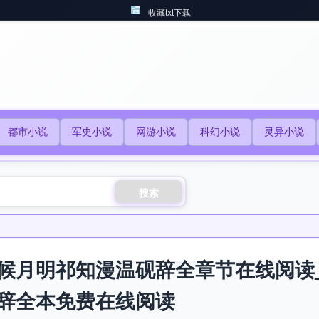
收藏txt下载
都市小说
军史小说
网游小说
科幻小说
灵异小说
搜索
候月明祁知漫温砚辞全章节在线阅读
辞全本免费在线阅读