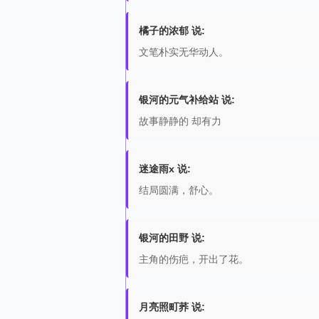
橘子的浓郁 说:
文笔朴实无华动人。
银河的元气补给站 说:
故事静静的 却有力
迷途雨x 说:
结局圆满，舒心。
银河的田野 说:
主角的伤疤，开出了花。
月亮照町荞 说: