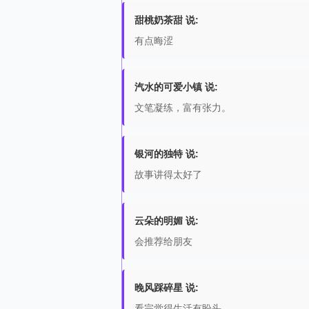
甜桃奶茶甜 说:
有点晦涩
汽水的可爱小镇 说:
文笔凝练，富有张力。
银河的独特 说:
故事讲得太好了
云朵的明媚 说:
会推荐给朋友
晚风踩碎星 说:
看完觉得生活有盼头。