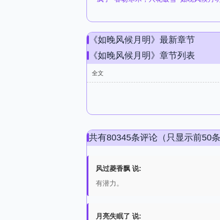
《如晚风候月明》最新章节
《如晚风候月明》章节列表
全文
共有80345条评论（只显示前50
风过菱香飘 说:
有潜力。
月亮失眠了 说: