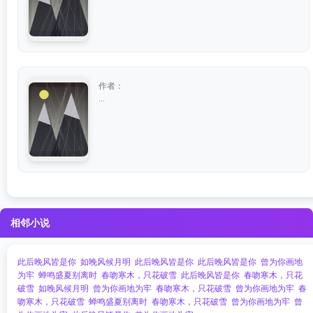
作者：
...
相邻小说
此后晚风皆是你
如晚风候月明
此后晚风皆是你
此后晚风皆是你
曾为你画地
为牢
蝉鸣盛夏别离时
春吻寒木，只花破雪
此后晚风皆是你
春吻寒木，只花
破雪
如晚风候月明
曾为你画地为牢
春吻寒木，只花破雪
曾为你画地为牢
春
吻寒木，只花破雪
蝉鸣盛夏别离时
春吻寒木，只花破雪
曾为你画地为牢
曾