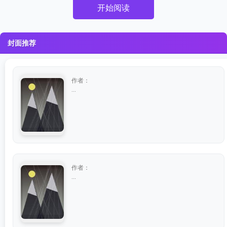
开始阅读
封面推荐
作者：
...
作者：
...