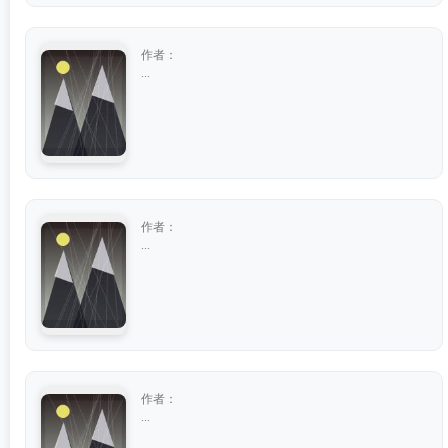
作者：
...
作者：
...
作者：
...