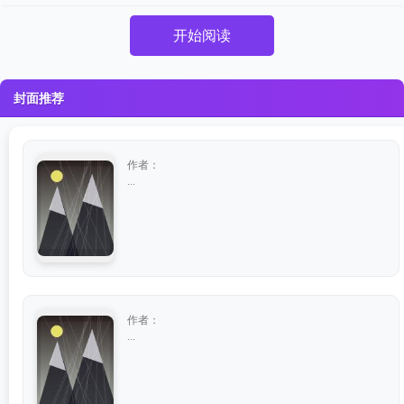
开始阅读
封面推荐
作者：
...
作者：
...