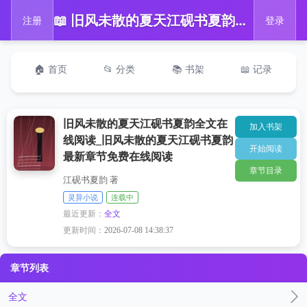
📖 旧风未散的夏天江砚书夏韵全文在线阅读_旧风未散的夏天江砚书夏韵最新章节免费在线阅读
注册
登录
🏠 首页
📂 分类
📚 书架
📖 记录
旧风未散的夏天江砚书夏韵全文在
加入书架
线阅读_旧风未散的夏天江砚书夏韵
开始阅读
最新章节免费在线阅读
章节目录
江砚书夏韵 著
灵异小说
连载中
最近更新：
全文
更新时间：
2026-07-08 14:38:37
章节列表
全文