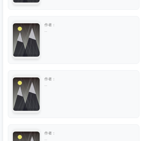
作者：
...
作者：
...
作者：
...