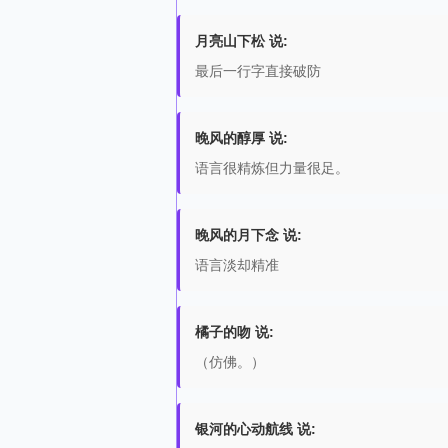
月亮山下松 说:
最后一行字直接破防
晚风的醇厚 说:
语言很精炼但力量很足。
晚风的月下念 说:
语言淡却精准
橘子的吻 说:
（仿佛。）
银河的心动航线 说: