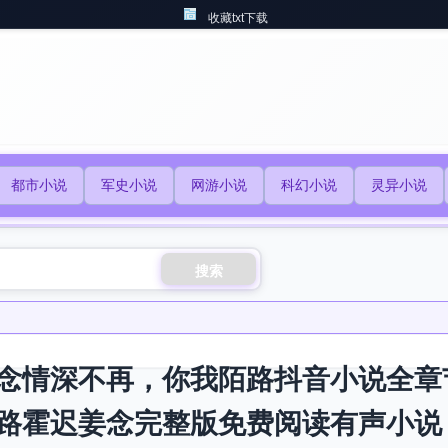
收藏txt下载
都市小说
军史小说
网游小说
科幻小说
灵异小说
搜索
念情深不再，你我陌路抖音小说全章
路霍迟姜念完整版免费阅读有声小说