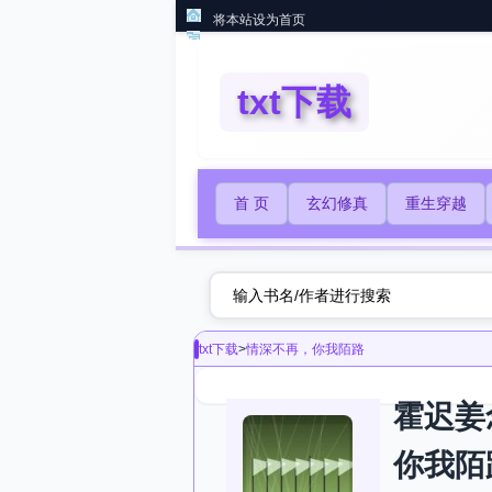
将本站设为首页
txt下载
首 页
玄幻修真
重生穿越
txt下载
>
情深不再，你我陌路
霍迟姜
你我陌