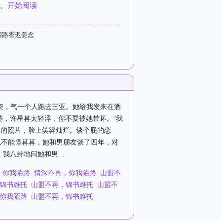
、
开始阅读
陌路霍迟姜念
吵架，气一个人跑去三亚。她给我发来在酒
婆，许星苒太轻浮，你不要被她带坏。”我
肌的照片，脸上笑容灿烂。谈个屁的恋
也不能怪苒苒，她和男朋友谈了四年，对
八卦地问她和男...
，你我陌路
情深不再，你我陌路
山盟不
锦书难托
山盟不再，锦书难托
山盟不
你我陌路
山盟不再，锦书难托