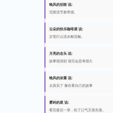
晚风的别致 说:
无限流节奏带感。
云朵的快乐咖啡屋 说:
文笔行云流水般流畅。
月亮的念头 说:
故事很深刻 读完会思考很久
晚风的浓重 说:
太真实了 像在看自己的故事
雾屿的星 说:
看完最后一章，松了口气又很失落。