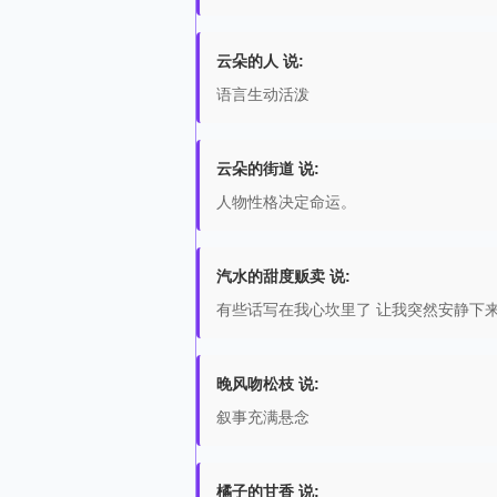
云朵的人 说:
语言生动活泼
云朵的街道 说:
人物性格决定命运。
汽水的甜度贩卖 说:
有些话写在我心坎里了 让我突然安静下
晚风吻松枝 说:
叙事充满悬念
橘子的甘香 说: