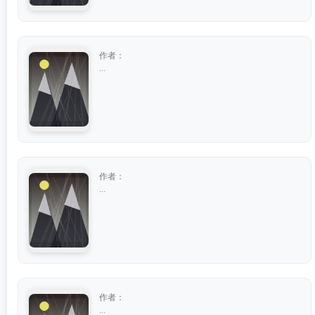
作者：
...
作者：
...
作者：
...